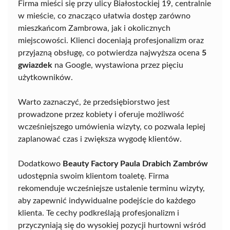
Firma mieści się przy ulicy Białostockiej 19, centralnie
w mieście, co znacząco ułatwia dostęp zarówno
mieszkańcom Zambrowa, jak i okolicznych
miejscowości. Klienci doceniają profesjonalizm oraz
przyjazną obsługę, co potwierdza najwyższa ocena
5
gwiazdek
na Google, wystawiona przez pięciu
użytkowników.
Warto zaznaczyć, że przedsiębiorstwo jest
prowadzone przez kobiety i oferuje możliwość
wcześniejszego umówienia wizyty, co pozwala lepiej
zaplanować czas i zwiększa wygodę klientów.
Dodatkowo
Beauty Factory Paula Drabich Zambrów
udostępnia swoim klientom toaletę. Firma
rekomenduje wcześniejsze ustalenie terminu wizyty,
aby zapewnić indywidualne podejście do każdego
klienta. Te cechy podkreślają profesjonalizm i
przyczyniają się do wysokiej pozycji hurtowni wśród