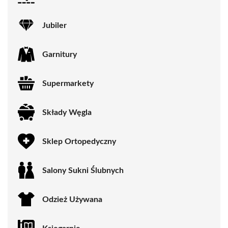
Jubiler
Garnitury
Supermarkety
Składy Węgla
Sklep Ortopedyczny
Salony Sukni Ślubnych
Odzież Używana