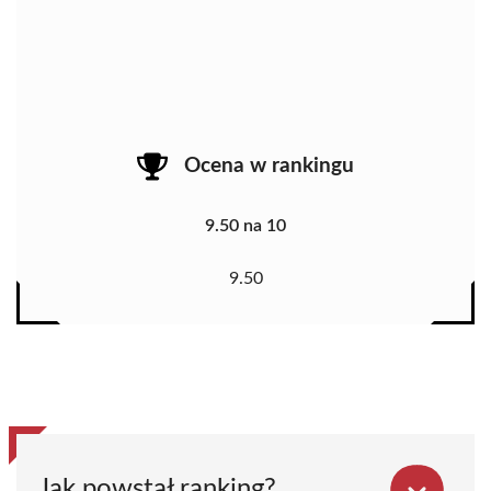
Ocena w rankingu
9.50 na 10
9.50
Jak powstał ranking?