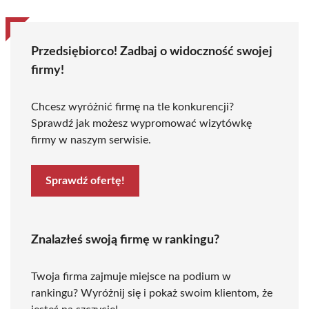
Przedsiębiorco! Zadbaj o widoczność swojej
firmy!
Chcesz wyróżnić firmę na tle konkurencji?
Sprawdź jak możesz wypromować wizytówkę
firmy w naszym serwisie.
Sprawdź ofertę!
Znalazłeś swoją firmę w rankingu?
Twoja firma zajmuje miejsce na podium w
rankingu? Wyróżnij się i pokaż swoim klientom, że