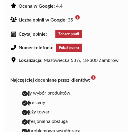
Ocena w Google:
4.4
Liczba opinii w Google:
35
Czytaj opinie:
Zobacz profil
Numer telefonu:
Pokaż numer
Lokalizacja:
Mazowiecka 53 A, 18-300 Zambrów
Najczęściej doceniane przez klientów:
duży wybór produktów
dobre ceny
świeży towar
profesjonalna obsługa
bezproblemowa współpraca