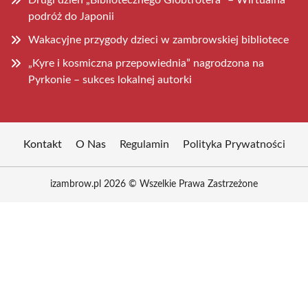
Drugi dzień „Bibliotecznego Globtrotera” – Wirtualna
podróż do Japonii
Wakacyjne przygody dzieci w zambrowskiej bibliotece
„Kyre i kosmiczna przepowiednia” nagrodzona na
Pyrkonie – sukces lokalnej autorki
Kontakt
O Nas
Regulamin
Polityka Prywatności
izambrow.pl 2026 © Wszelkie Prawa Zastrzeżone