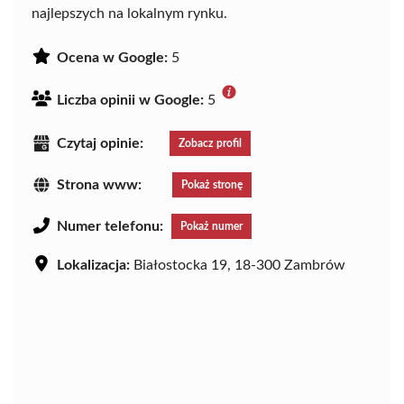
najlepszych na lokalnym rynku.
Ocena w Google:
5
Liczba opinii w Google:
5
Czytaj opinie:
Zobacz profil
Strona www:
Pokaż stronę
Numer telefonu:
Pokaż numer
Lokalizacja:
Białostocka 19, 18-300 Zambrów