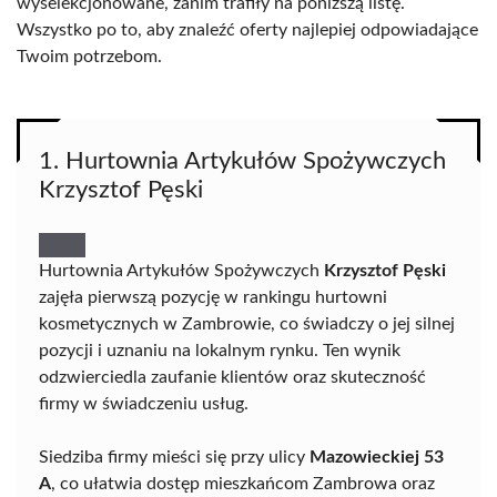
wyselekcjonowane, zanim trafiły na poniższą listę.
Wszystko po to, aby znaleźć oferty najlepiej odpowiadające
Twoim potrzebom.
1. Hurtownia Artykułów Spożywczych
Krzysztof Pęski
Hurtownia Artykułów Spożywczych
Krzysztof Pęski
zajęła pierwszą pozycję w rankingu hurtowni
kosmetycznych w Zambrowie, co świadczy o jej silnej
pozycji i uznaniu na lokalnym rynku. Ten wynik
odzwierciedla zaufanie klientów oraz skuteczność
firmy w świadczeniu usług.
Siedziba firmy mieści się przy ulicy
Mazowieckiej 53
A
, co ułatwia dostęp mieszkańcom Zambrowa oraz