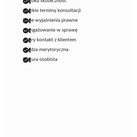
wysoka skuteczność
szybkie terminy konsultacji
jasne wyjaśnienia prawne
zaangażowanie w sprawę
dobry kontakt z klientem
wiedza merytoryczna
kultura osobista