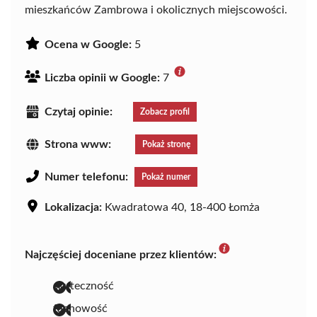
mieszkańców Zambrowa i okolicznych miejscowości.
Ocena w Google:
5
Liczba opinii w Google:
7
Czytaj opinie:
Zobacz profil
Strona www:
Pokaż stronę
Numer telefonu:
Pokaż numer
Lokalizacja:
Kwadratowa 40, 18-400 Łomża
Najczęściej doceniane przez klientów:
skuteczność
fachowość