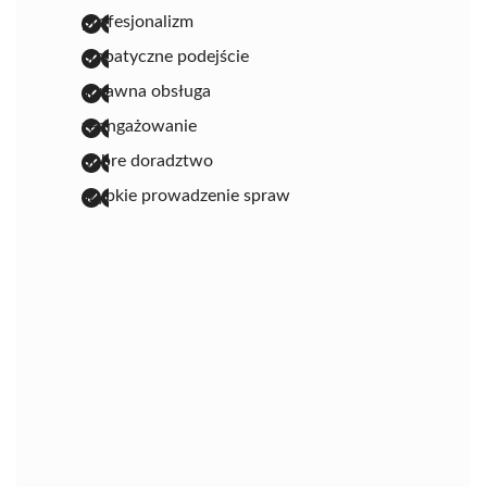
profesjonalizm
empatyczne podejście
sprawna obsługa
zaangażowanie
dobre doradztwo
szybkie prowadzenie spraw