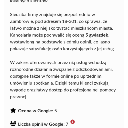
lokalnych klientów.
Siedziba firmy znajduje się bezpośrednio w
Zambrowie, pod adresem 18-301, co sprawia, że
łatwo można z niej skorzystać mieszkańcom miasta.
Kancelaria może pochwalić się oceną
5 gwiazdek
,
wystawioną na podstawie siedmiu opinii, co jasno
pokazuje satysfakcję osób korzystających z jej usług.
W zakres oferowanych przez nią usług wchodzą
różnorodne działania związane z odszkodowaniami,
dostępne także w formie online po uprzednim
umówieniu spotkania. Dzięki temu klienci zyskują
wygodę oraz łatwy dostęp do profesjonalnej pomocy
prawnej.
Ocena w Google:
5
Liczba opinii w Google:
7