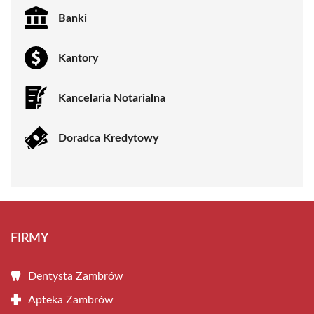
Banki
Kantory
Kancelaria Notarialna
Doradca Kredytowy
FIRMY
Dentysta Zambrów
Apteka Zambrów