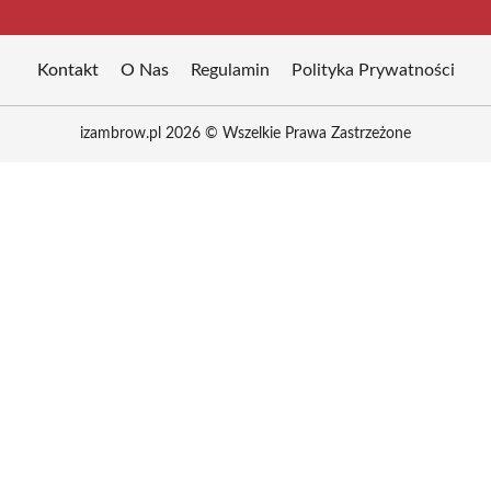
Kontakt
O Nas
Regulamin
Polityka Prywatności
izambrow.pl 2026 © Wszelkie Prawa Zastrzeżone