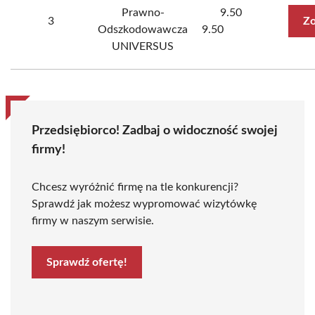
Prawno-
9.50
3
Zo
Odszkodowawcza
9.50
UNIVERSUS
Przedsiębiorco! Zadbaj o widoczność swojej
firmy!
Chcesz wyróżnić firmę na tle konkurencji?
Sprawdź jak możesz wypromować wizytówkę
firmy w naszym serwisie.
Sprawdź ofertę!