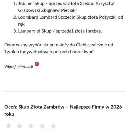
Jubiler "Skup - Sprzedaż Złota Srebra, Krzysztof
Grabowski Zbigniew Pieciak"
Loombard Lombard Szczecin Skup złota Pożyczki od
ręki
Lampart-pl Skup / sprzedaż złota i srebra.
Ostateczny wybór skupu należy do Ciebie, zależnie od
Twoich indywidualnych potrzeb i oczekiwań.
Więcej Informacji
Oceń: Skup Złota Zambrów – Najlepsze Firmy w 2026
roku
★
★
★
★
★