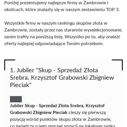
Poniżej prezentujemy najlepsze firmy w Zambrowie i
okolicach, które znalazły się w naszym zestawieniu TOP 3.
Wszystkie firmy w naszym rankingu skupów złota w
Zambrowie, zostały przez nas starannie wyselekcjonowane,
zanim trafiły na poniższą listę. Wszystko po to, aby znaleźć
oferty najlepiej odpowiadające Twoim potrzebom.
1. Jubiler "Skup - Sprzedaż Złota
Srebra, Krzysztof Grabowski Zbigniew
Pieciak"
Jubiler Skup - Sprzedaż Złota Srebra, Krzysztof
Grabowski Zbigniew Pieciak
cieszy się pierwszą
pozycją wśród punktów skupu złota w Zambrowie,
co świadczy o jego mocnej pozycji na lokalnym rynku