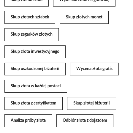
Skup złomu złota
Wymiana złota na gotówkę
Skup złotych sztabek
Skup złotych monet
Skup zegarków złotych
Skup złota inwestycyjnego
Skup uszkodzonej biżuterii
Wycena złota gratis
Skup złota w każdej postaci
Skup złota z certyfikatem
Skup złotej biżuterii
Analiza próby złota
Odbiór złota z dojazdem