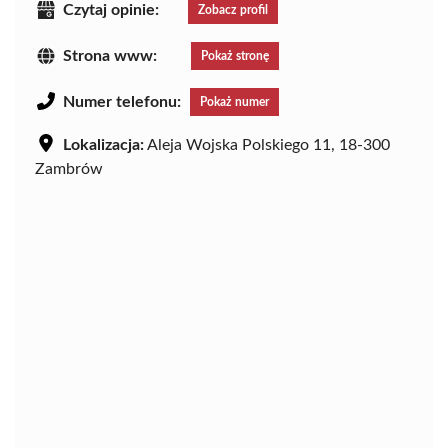
Czytaj opinie:
Zobacz profil
Strona www:
Pokaż stronę
Numer telefonu:
Pokaż numer
Lokalizacja:
Aleja Wojska Polskiego 11, 18-300
Zambrów