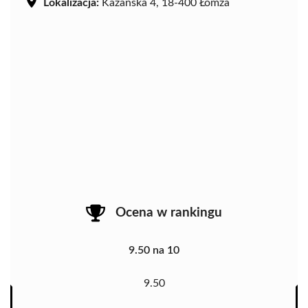
Lokalizacja:
Kazańska 4, 18-400 Łomża
Ocena w rankingu
9.50 na 10
9.50