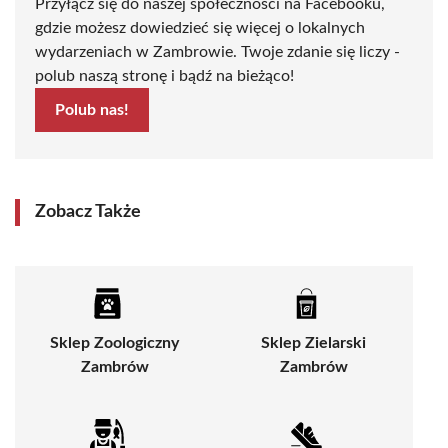
Przyłącz się do naszej społeczności na Facebooku,
gdzie możesz dowiedzieć się więcej o lokalnych
wydarzeniach w Zambrowie. Twoje zdanie się liczy -
polub naszą stronę i bądź na bieżąco!
Polub nas!
Zobacz Także
Sklep Zoologiczny
Sklep Zielarski
Zambrów
Zambrów