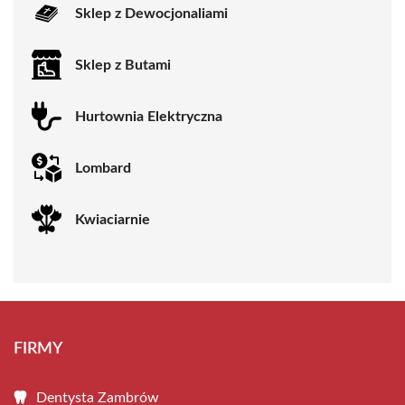
Sklep z Dewocjonaliami
Sklep z Butami
Hurtownia Elektryczna
Lombard
Kwiaciarnie
FIRMY
Dentysta Zambrów