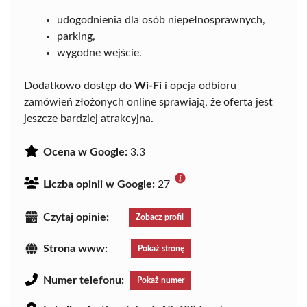
udogodnienia dla osób niepełnosprawnych,
parking,
wygodne wejście.
Dodatkowo dostęp do
Wi-Fi
i opcja odbioru
zamówień złożonych online sprawiają, że oferta jest
jeszcze bardziej atrakcyjna.
Ocena w Google:
3.3
Liczba opinii w Google:
27
Czytaj opinie:
Zobacz profil
Strona www:
Pokaż stronę
Numer telefonu:
Pokaż numer