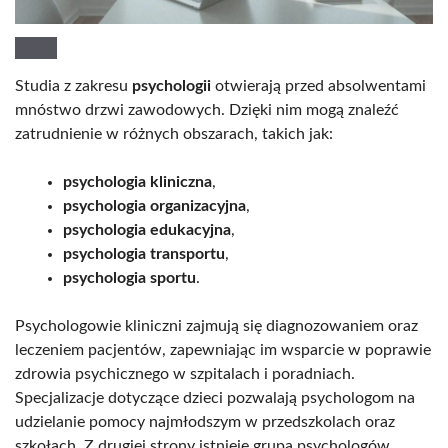
Studia z zakresu
psychologii
otwierają przed absolwentami
mnóstwo drzwi zawodowych. Dzięki nim mogą znaleźć
zatrudnienie w różnych obszarach, takich jak:
psychologia kliniczna
,
psychologia organizacyjna
,
psychologia edukacyjna
,
psychologia transportu
,
psychologia sportu
.
Psychologowie kliniczni zajmują się diagnozowaniem oraz
leczeniem pacjentów, zapewniając im wsparcie w poprawie
zdrowia psychicznego w szpitalach i poradniach.
Specjalizacje dotyczące dzieci pozwalają psychologom na
udzielanie pomocy najmłodszym w przedszkolach oraz
szkołach. Z drugiej strony istnieje grupa psychologów