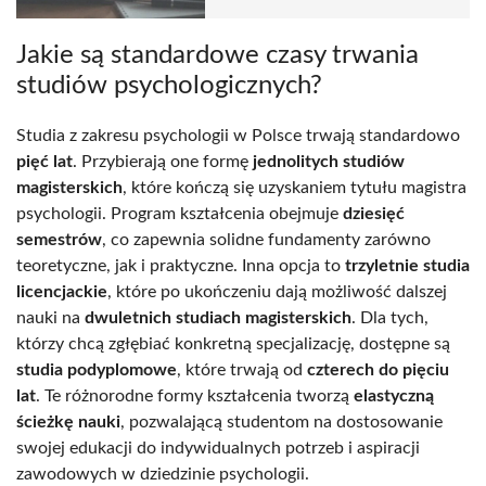
Jakie są standardowe czasy trwania
studiów psychologicznych?
Studia z zakresu psychologii w Polsce trwają standardowo
pięć lat
. Przybierają one formę
jednolitych studiów
magisterskich
, które kończą się uzyskaniem tytułu magistra
psychologii. Program kształcenia obejmuje
dziesięć
semestrów
, co zapewnia solidne fundamenty zarówno
teoretyczne, jak i praktyczne. Inna opcja to
trzyletnie studia
licencjackie
, które po ukończeniu dają możliwość dalszej
nauki na
dwuletnich studiach magisterskich
. Dla tych,
którzy chcą zgłębiać konkretną specjalizację, dostępne są
studia podyplomowe
, które trwają od
czterech do pięciu
lat
. Te różnorodne formy kształcenia tworzą
elastyczną
ścieżkę nauki
, pozwalającą studentom na dostosowanie
swojej edukacji do indywidualnych potrzeb i aspiracji
zawodowych w dziedzinie psychologii.