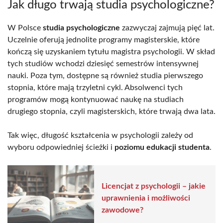
Jak długo trwają studia psychologiczne?
W Polsce
studia psychologiczne
zazwyczaj zajmują pięć lat.
Uczelnie oferują jednolite programy magisterskie, które
kończą się uzyskaniem tytułu magistra psychologii. W skład
tych studiów wchodzi dziesięć semestrów intensywnej
nauki. Poza tym, dostępne są również studia pierwszego
stopnia, które mają trzyletni cykl. Absolwenci tych
programów mogą kontynuować naukę na studiach
drugiego stopnia, czyli magisterskich, które trwają dwa lata.
Tak więc, długość kształcenia w psychologii zależy od
wyboru odpowiedniej ścieżki i
poziomu edukacji studenta
.
Licencjat z psychologii – jakie
uprawnienia i możliwości
zawodowe?