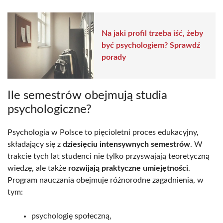
Na jaki profil trzeba iść, żeby
być psychologiem? Sprawdź
porady
Ile semestrów obejmują studia
psychologiczne?
Psychologia w Polsce to pięcioletni proces edukacyjny,
składający się z
dziesięciu intensywnych semestrów
. W
trakcie tych lat studenci nie tylko przyswajają teoretyczną
wiedzę, ale także
rozwijają praktyczne umiejętności
.
Program nauczania obejmuje różnorodne zagadnienia, w
tym:
psychologię społeczną,