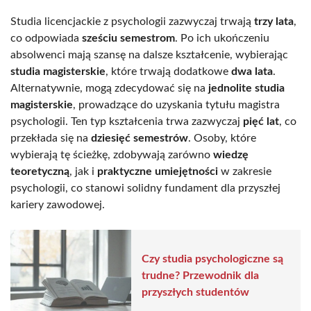
Studia licencjackie z psychologii zazwyczaj trwają
trzy lata
,
co odpowiada
sześciu semestrom
. Po ich ukończeniu
absolwenci mają szansę na dalsze kształcenie, wybierając
studia magisterskie
, które trwają dodatkowe
dwa lata
.
Alternatywnie, mogą zdecydować się na
jednolite studia
magisterskie
, prowadzące do uzyskania tytułu magistra
psychologii. Ten typ kształcenia trwa zazwyczaj
pięć lat
, co
przekłada się na
dziesięć semestrów
. Osoby, które
wybierają tę ścieżkę, zdobywają zarówno
wiedzę
teoretyczną
, jak i
praktyczne umiejętności
w zakresie
psychologii, co stanowi solidny fundament dla przyszłej
kariery zawodowej.
Czy studia psychologiczne są
trudne? Przewodnik dla
przyszłych studentów