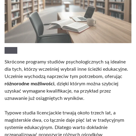
Skrócone programy studiów psychologicznych są idealne
dla tych, którzy wcześniej wybrali inne ścieżki edukacyjne.
Uczelnie wychodzą naprzeciw tym potrzebom, oferując
różnorodne możliwości
, dzięki którym można szybciej
uzyskać wymagane kwalifikacje, na przykład przez
uznawanie już osiągniętych wyników.
Typowe studia licencjackie trwają około trzech lat, a
magisterskie dwa, co łącznie daje pięć lat w tradycyjnym
systemie edukacyjnym. Dlatego warto dokładnie
przeanalizować propozycje różnych ośrodków