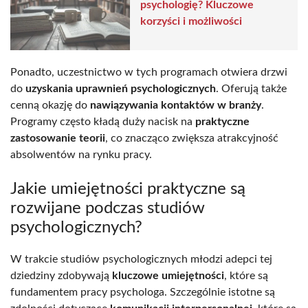
psychologię? Kluczowe
korzyści i możliwości
Ponadto, uczestnictwo w tych programach otwiera drzwi
do
uzyskania uprawnień psychologicznych
. Oferują także
cenną okazję do
nawiązywania kontaktów w branży
.
Programy często kładą duży nacisk na
praktyczne
zastosowanie teorii
, co znacząco zwiększa atrakcyjność
absolwentów na rynku pracy.
Jakie umiejętności praktyczne są
rozwijane podczas studiów
psychologicznych?
W trakcie studiów psychologicznych młodzi adepci tej
dziedziny zdobywają
kluczowe umiejętności
, które są
fundamentem pracy psychologa. Szczególnie istotne są