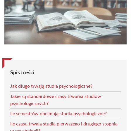
Spis treści
Jak długo trwają studia psychologiczne?
Jakie są standardowe czasy trwania studiów
psychologicznych?
Ile semestrów obejmują studia psychologiczne?
Ile czasu trwają studia pierwszego i drugiego stopnia
w psychologii?