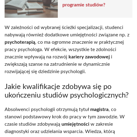
programie studiów?
W zależności od wybranej ścieżki specjalizacji, studenci
nabywają również dodatkowe umiejętności związane np. z
psychoterapią
, co ma ogromne znaczenie w praktycznej
pracy psychologa. W efekcie, wszystkie te zdolności
znacznie wpływają na rozwój
kariery zawodowej
i
zwiększają szanse na zatrudnienie w dynamicznie
rozwijającej się dziedzinie psychologii.
Jakie kwalifikacje zdobywa się po
ukończeniu studiów psychologicznych?
Absolwenci psychologii otrzymują tytuł
magistra
, co
stanowi podstawowy krok do pracy w tym zawodzie. W
czasie studiów zdobywają
umiejętności
w zakresie
diagnostyki oraz udzielania wsparcia. Wiedza, którą