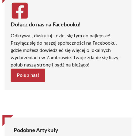
Dołącz do nas na Facebooku!
Odkrywaj, dyskutuj i dziel się tym co najlepsze!
Przyłącz się do naszej społeczności na Facebooku,
gdzie możesz dowiedzieć się więcej o lokalnych
wydarzeniach w Zambrowie. Twoje zdanie się liczy -
polub naszą stronę i bądź na bieżąco!
Polub nas!
Podobne Artykuły