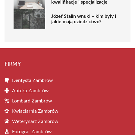
kwalifikacje i specjalizacje
Józef Stalin wnuki – kim były i
jakie mają dziedzictwo?
FIRMY
Dentysta Zambrów
Apteka Zambrów
Lombard Zambrów
Kwiaciarnia Zambrów
Weterynarz Zambrów
Fotograf Zambrów