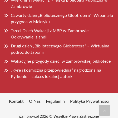
Wielki finał wakacji z Miejską Biblioteką Publiczną w
Zambrowie
Czwarty dzień „Bibliotecznego Globtrotera”: Wspaniała
przygoda w Meksyku
Trzeci Dzień Wakacji z MBP w Zambrowie –
Odkrywanie Islandii
Drugi dzień „Bibliotecznego Globtrotera” – Wirtualna
podróż do Japonii
Wakacyjne przygody dzieci w zambrowskiej bibliotece
„Kyre i kosmiczna przepowiednia” nagrodzona na
Pyrkonie – sukces lokalnej autorki
Kontakt
O Nas
Regulamin
Polityka Prywatności
izambrow.pl 2026 © Wszelkie Prawa Zastrzeżone