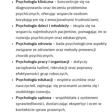
Psychologia kliniczna
– koncentruje się na
diagnozowaniu oraz leczeniu problemów
psychicznych, oferując wsparcie osobom
borykającym się z emocjonalnymi trudnościami,
Psychologia dzieci i młodzieży
– skupia się na
wsparciu najmłodszych pacjentów, pomagając im w
rozwoju psychicznym oraz edukacyjnym,
Psychologia zdrowia
– bada psychologiczne aspekty
związane ze zdrowiem oraz metody prewencji
chorób psychicznych,
Psychologia pracy i organizacji
– dotyczy
zarządzania ludźmi, rekrutacji oraz poprawy
efektywności grup roboczych,
Psychologia edukacji
– wspiera uczniów oraz
nauczycieli, zajmując się procesami uczenia się i
osobistego rozwoju,
Psychologia sądowa
– współdziała z systemem
sprawiedliwości, dostarczając ekspertyz i ocen w
kontekście spraw prawnych,