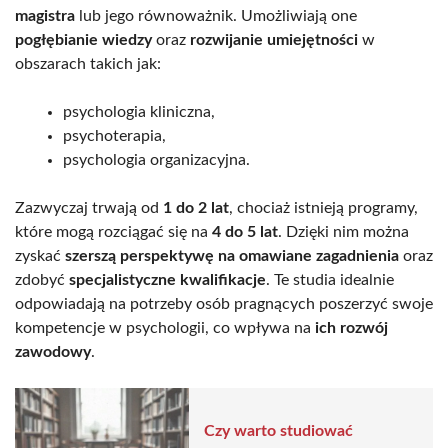
magistra
lub jego równoważnik. Umożliwiają one
pogłębianie wiedzy
oraz
rozwijanie umiejętności
w
obszarach takich jak:
psychologia kliniczna,
psychoterapia,
psychologia organizacyjna.
Zazwyczaj trwają od
1 do 2 lat
, chociaż istnieją programy,
które mogą rozciągać się na
4 do 5 lat
. Dzięki nim można
zyskać
szerszą perspektywę na omawiane zagadnienia
oraz
zdobyć
specjalistyczne kwalifikacje
. Te studia idealnie
odpowiadają na potrzeby osób pragnących poszerzyć swoje
kompetencje w psychologii, co wpływa na
ich rozwój
zawodowy
.
Czy warto studiować