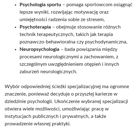
Psychologia sportu
– pomaga sportowcom osiągnąć
lepsze wyniki, rozwijając motywację oraz
umiejętności radzenia sobie ze stresem,
Psychoterapia
– obejmuje stosowanie różnych
technik terapeutycznych, takich jak terapia
poznawczo-behawioralna czy psychodynamiczna,
Neuropsychologia
– bada powiązania między
procesami neurologicznymi a zachowaniem, z
szczególnym uwzględnieniem otępień i innych
zaburzeń neurologicznych.
Wybór odpowiedniej ścieżki specjalizacyjnej ma ogromne
znaczenie, ponieważ decyduje o przyszłej karierze w
dziedzinie psychologii. Ukończenie wybranej specjalizacji
otwiera wiele możliwości, umożliwiając pracę w
instytucjach publicznych i prywatnych, a także
prowadzenie własnej praktyki.