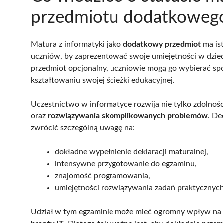
przedmiotu dodatkoweg
Matura z informatyki jako
dodatkowy przedmiot
ma ist
uczniów, by zaprezentować swoje umiejętności w dzied
przedmiot opcjonalny, uczniowie mogą go wybierać sp
kształtowaniu swojej ścieżki edukacyjnej.
Uczestnictwo w informatyce rozwija nie tylko zdolnośc
oraz
rozwiązywania skomplikowanych problemów
. De
zwrócić szczególną uwagę na:
dokładne wypełnienie deklaracji maturalnej,
intensywne przygotowanie do egzaminu,
znajomość programowania,
umiejętności rozwiązywania zadań praktycznych
Udział w tym egzaminie może mieć ogromny wpływ na i