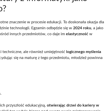
o?
otne znaczenie w procesie edukacji. To doskonała okazja dla
zinie technologii. Egzamin odbędzie się w
2024 roku
, a jako
ośród innych przedmiotów, co daje im
elastyczność
w
i techniczne, ale również umiejętność
logicznego myślenia
cydując się na maturę z tego przedmiotu, młodzież powinna
.
ch przyszłość edukacyjną,
otwierając drzwi do kariery w