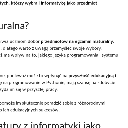
tych, którzy wybrali informatykę jako przedmiot
uralna?
żliwia uczniom dobór
przedmiotów na egzamin maturalny
.
u
, dlatego warto z uwagą przemyśleć swoje wybory,
F1 ma wpływ na to, jakiego języka programowania i systemu
ne, ponieważ może to wpłynąć na
przyszłość edukacyjną i
się na programowanie w Pythonie, mają szansę na zdobycie
yda im się w przyszłej pracy.
 pomoże im skutecznie poradzić sobie z różnorodnymi
 do ich edukacyjnych sukcesów.
tury z informatyki jako