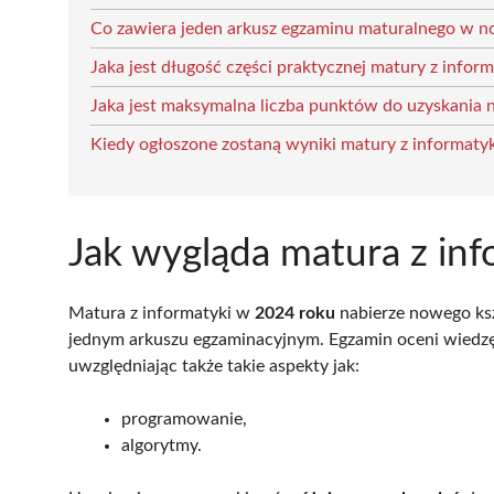
Co zawiera jeden arkusz egzaminu maturalnego w n
Jaka jest długość części praktycznej matury z inform
Jaka jest maksymalna liczba punktów do uzyskania n
Kiedy ogłoszone zostaną wyniki matury z informatyk
Jak wygląda matura z in
Matura z informatyki w
2024 roku
nabierze nowego ksz
jednym arkuszu egzaminacyjnym. Egzamin oceni wiedz
uwzględniając także takie aspekty jak:
programowanie,
algorytmy.