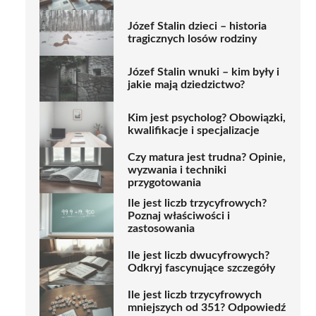
Józef Stalin dzieci – historia
tragicznych losów rodziny
Józef Stalin wnuki – kim były i
jakie mają dziedzictwo?
Kim jest psycholog? Obowiązki,
kwalifikacje i specjalizacje
Czy matura jest trudna? Opinie,
wyzwania i techniki
przygotowania
Ile jest liczb trzycyfrowych?
Poznaj właściwości i
zastosowania
Ile jest liczb dwucyfrowych?
Odkryj fascynujące szczegóły
Ile jest liczb trzycyfrowych
mniejszych od 351? Odpowiedź