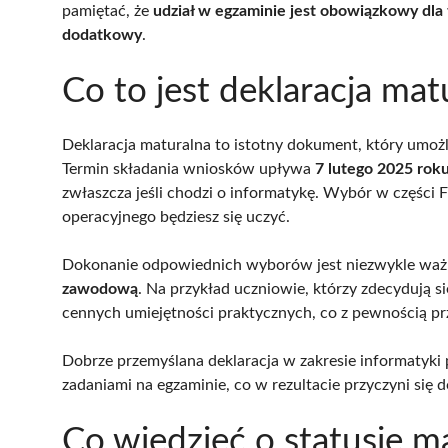
pamiętać, że
udział w egzaminie jest obowiązkowy dla 
dodatkowy
.
Co to jest deklaracja mat
Deklaracja maturalna to istotny dokument, który umo
Termin składania wniosków upływa
7 lutego 2025 rok
zwłaszcza jeśli chodzi o informatykę. Wybór w części 
operacyjnego będziesz się uczyć.
Dokonanie odpowiednich wyborów jest niezwykle waż
zawodową
. Na przykład uczniowie, którzy zdecydują 
cennych umiejętności praktycznych, co z pewnością prz
Dobrze przemyślana deklaracja w zakresie informatyki
zadaniami na egzaminie, co w rezultacie przyczyni się
Co wiedzieć o statusie ma