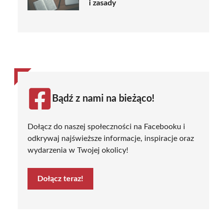
i zasady
Bądź z nami na bieżąco!
Dołącz do naszej społeczności na Facebooku i
odkrywaj najświeższe informacje, inspiracje oraz
wydarzenia w Twojej okolicy!
Dołącz teraz!