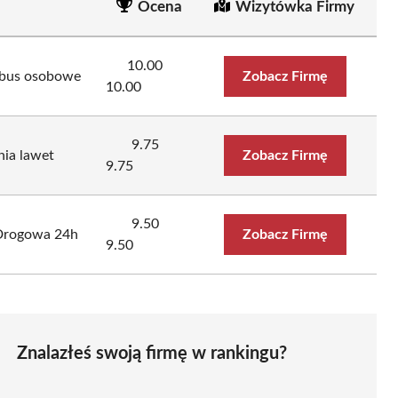
Ocena
Wizytówka Firmy
10.00
bus osobowe
Zobacz Firmę
10.00
9.75
ia lawet
Zobacz Firmę
9.75
9.50
 Drogowa 24h
Zobacz Firmę
9.50
Znalazłeś swoją firmę w rankingu?