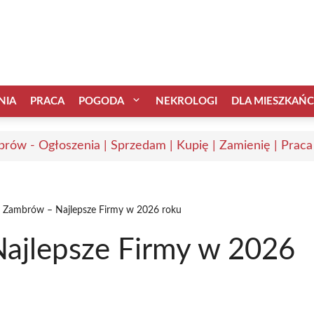
NIA
PRACA
POGODA
NEKROLOGI
DLA MIESZKAŃ
rów - Ogłoszenia | Sprzedam | Kupię | Zamienię | Praca
 Zambrów – Najlepsze Firmy w 2026 roku
ajlepsze Firmy w 2026