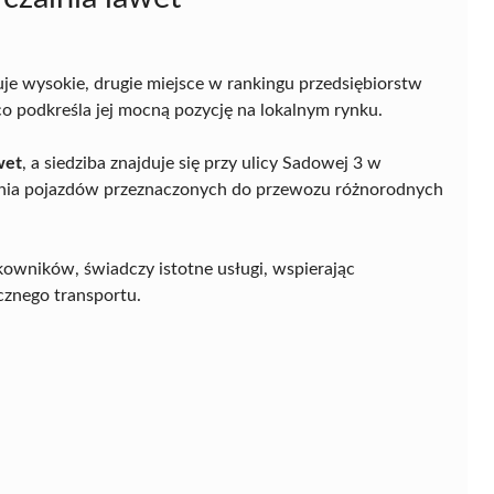
je wysokie, drugie miejsce w rankingu przedsiębiorstw
 podkreśla jej mocną pozycję na lokalnym rynku.
wet
, a siedziba znajduje się przy ulicy Sadowej 3 w
nia pojazdów przeznaczonych do przewozu różnorodnych
tkowników, świadczy istotne usługi, wspierając
cznego transportu.