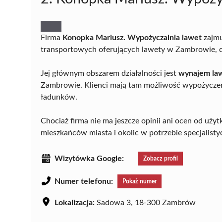
Firma
Konopka Mariusz. Wypożyczalnia lawet
zajmu
transportowych oferujących lawety w Zambrowie, co
Jej głównym obszarem działalności jest
wynajem la
Zambrowie. Klienci mają tam możliwość wypożycze
ładunków.
Chociaż firma nie ma jeszcze opinii ani ocen od uży
mieszkańców miasta i okolic w potrzebie specjalisty
Wizytówka Google:
Zobacz profil
Numer telefonu:
Pokaż numer
Lokalizacja:
Sadowa 3, 18-300 Zambrów