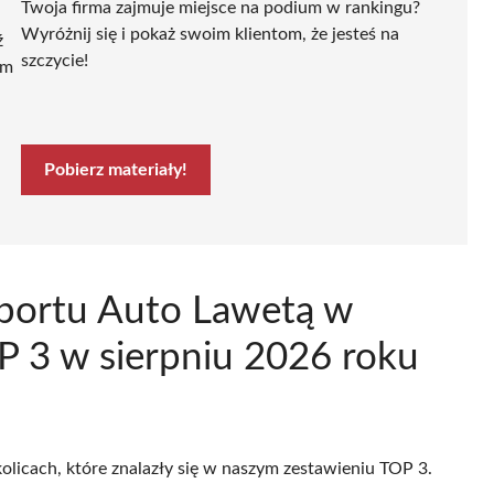
Twoja firma zajmuje miejsce na podium w rankingu?
Wyróżnij się i pokaż swoim klientom, że jesteś na
ź
szczycie!
ym
Pobierz materiały!
sportu Auto Lawetą w
 3 w sierpniu 2026 roku
olicach, które znalazły się w naszym zestawieniu TOP 3.