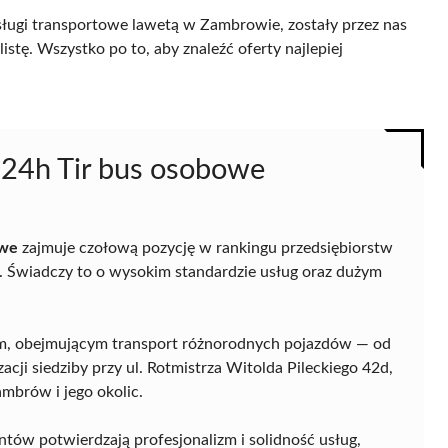
sługi transportowe lawetą w Zambrowie, zostały przez nas
istę. Wszystko po to, aby znaleźć oferty najlepiej
24h Tir bus osobowe
owe
zajmuje czołową pozycję w rankingu przedsiębiorstw
 Świadczy to o wysokim standardzie usług oraz dużym
m, obejmującym transport różnorodnych pojazdów — od
cji siedziby przy ul. Rotmistrza Witolda Pileckiego 42d,
ambrów i jego okolic.
tów potwierdzają profesjonalizm i solidność usług,