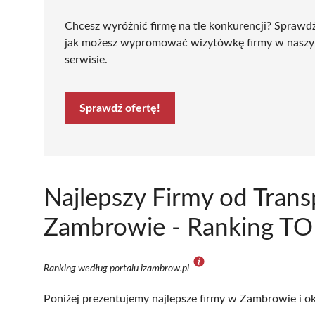
Chcesz wyróżnić firmę na tle konkurencji? Sprawd
jak możesz wypromować wizytówkę firmy w nasz
serwisie.
Sprawdź ofertę!
Najlepszy Firmy od Tran
Zambrowie - Ranking TOP
Ranking według portalu izambrow.pl
Poniżej prezentujemy najlepsze firmy w Zambrowie i ok