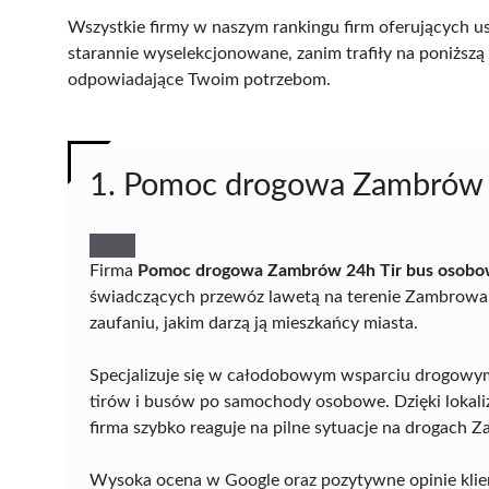
Wszystkie firmy w naszym rankingu firm oferujących u
starannie wyselekcjonowane, zanim trafiły na poniższą l
odpowiadające Twoim potrzebom.
1. Pomoc drogowa Zambrów 
Firma
Pomoc drogowa Zambrów 24h Tir bus osob
świadczących przewóz lawetą na terenie Zambrowa.
zaufaniu, jakim darzą ją mieszkańcy miasta.
Specjalizuje się w całodobowym wsparciu drogowy
tirów i busów po samochody osobowe. Dzięki lokaliza
firma szybko reaguje na pilne sytuacje na drogach Z
Wysoka ocena w Google oraz pozytywne opinie klien