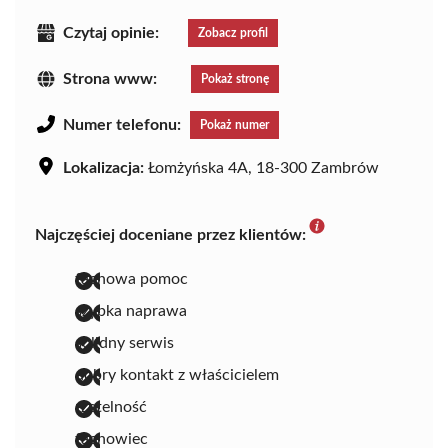
Czytaj opinie:
Zobacz profil
Strona www:
Pokaż stronę
Numer telefonu:
Pokaż numer
Lokalizacja:
Łomżyńska 4A, 18-300 Zambrów
Najczęściej doceniane przez klientów:
fachowa pomoc
szybka naprawa
solidny serwis
dobry kontakt z właścicielem
rzetelność
fachowiec