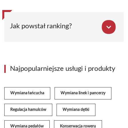
Jak powstał ranking?
Najpopularniejsze usługi i produkty
Wymiana łańcucha
Wymiana linek i pancerzy
Regulacja hamulców
Wymiana dętki
Wymiana pedałów
Konserwacja roweru