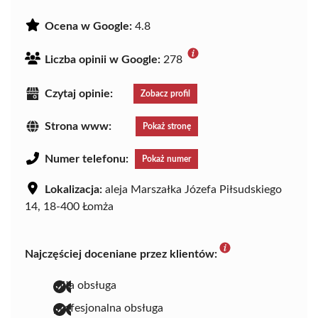
Ocena w Google:
4.8
Liczba opinii w Google:
278
Czytaj opinie:
Zobacz profil
Strona www:
Pokaż stronę
Numer telefonu:
Pokaż numer
Lokalizacja:
aleja Marszałka Józefa Piłsudskiego
14, 18-400 Łomża
Najczęściej doceniane przez klientów:
miła obsługa
profesjonalna obsługa