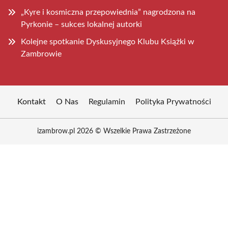
„Kyre i kosmiczna przepowiednia” nagrodzona na
Pyrkonie – sukces lokalnej autorki
Kolejne spotkanie Dyskusyjnego Klubu Książki w
Zambrowie
Kontakt
O Nas
Regulamin
Polityka Prywatności
izambrow.pl 2026 © Wszelkie Prawa Zastrzeżone