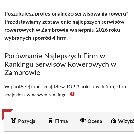
Poszukujesz profesjonalnego serwisowania roweru?
Przedstawiamy zestawienie najlepszych serwisów
rowerowych w Zambrowie w sierpniu 2026 roku
wybranych spośród 4 firm.
Porównanie Najlepszych Firm w
Rankingu Serwisów Rowerowych w
Zambrowie
W poniższej tabeli znajdziesz TOP 3 polecanych firm, które
znajdziesz w naszym rankingu.
Pozycja
Firma
Ocena
Wizyt