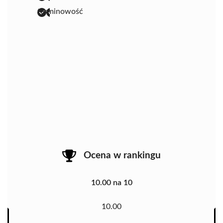
terminowość
Ocena w rankingu
10.00 na 10
10.00