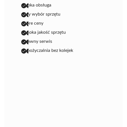
szybka obsługa
duży wybór sprzętu
dobre ceny
wysoka jakość sprzętu
sprawny serwis
wypożyczalnia bez kolejek