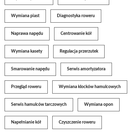
Wymiana piast
Diagnostyka roweru
Naprawa napędu
Centrowanie kół
Wymiana kasety
Regulacja przerzutek
Smarowanie napędu
Serwis amortyzatora
Przegląd roweru
Wymiana klocków hamulcowych
Serwis hamulców tarczowych
Wymiana opon
Napełnianie kół
Czyszczenie roweru