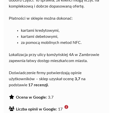
doboru części. To sprawia, że klienci mogą liczyć na
kompleksową i dobrze dopasowaną ofertę.
Płatności w sklepie można dokonać:
kartami kredytowymi,
kartami debetowymi,
za pomocą mobilnych metod NFC.
Lokalizacja przy ulicy Łomżyńskiej 4A w Zambrowie
zapewnia łatwy dostęp mieszkańcom miasta.
Doświadczenie firmy potwierdzają opinie
użytkowników – sklep uzyskał ocenę
3,7
na
podstawie
17 recenzji
.
Ocena w Google:
3.7
Liczba opinii w Google:
17