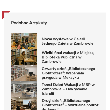
Podobne Artykuły
Nowa wystawa w Galerii
Jednego Dzieła w Zambrowie
Wielki finał wakacji z Miejską
Biblioteką Publiczną w
Zambrowie
Czwarty dzień „Bibliotecznego
Globtrotera”: Wspaniała
przygoda w Meksyku
Trzeci Dzień Wakacji z MBP w
Zambrowie – Odkrywanie
Islandii
Drugi dzień „Bibliotecznego
Globtrotera” – Wirtualna podróż
do Japonii