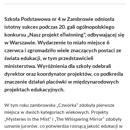
(Twitter)
Szkoła Podstawowa nr 4 w Zambrowie odniosła
istotny sukces podczas 20. gali ogólnopolskiego
konkursu „Nasz projekt eTwinning”, odbywającej się
w Warszawie. Wydarzenie to miało miejsce 6
czerwca i zgromadziło wiele znaczących postaci ze
świata edukacji, w tym przedstawicieli
ministerstwa. Wyróżnienia dla szkoły odebrali
dyrektor oraz koordynator projektów, co podkreśla
znaczenie działań placówki w międzynarodowych
projektach edukacyjnych.
W tym roku zambrowska „Czwórka” zdobyła pierwsze
miejsca w dwóch kategoriach wiekowych. Projekty
„Mysteries in the Mist” i „The Whispering Mirror” zdobyły
uznanie jurorów, co potwierdza rosnącą jakość edukacji w