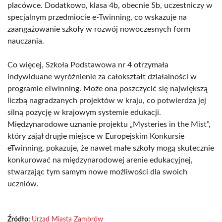
placówce. Dodatkowo, klasa 4b, obecnie 5b, uczestniczy w
specjalnym przedmiocie e-Twinning, co wskazuje na
zaangażowanie szkoły w rozwój nowoczesnych form
nauczania.
Co więcej, Szkoła Podstawowa nr 4 otrzymała
indywiduane wyróżnienie za całokształt działalności w
programie eTwinning. Może ona poszczycić się największą
liczbą nagradzanych projektów w kraju, co potwierdza jej
silną pozycję w krajowym systemie edukacji.
Międzynarodowe uznanie projektu „Mysteries in the Mist”,
który zajął drugie miejsce w Europejskim Konkursie
eTwinning, pokazuje, że nawet małe szkoły mogą skutecznie
konkurować na międzynarodowej arenie edukacyjnej,
stwarzając tym samym nowe możliwości dla swoich
uczniów.
Źródło:
Urząd Miasta Zambrów