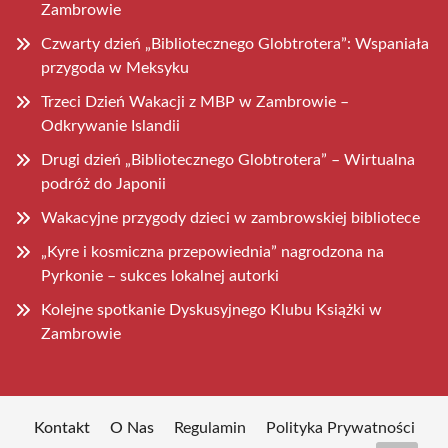
Zambrowie
Czwarty dzień „Bibliotecznego Globtrotera”: Wspaniała
przygoda w Meksyku
Trzeci Dzień Wakacji z MBP w Zambrowie –
Odkrywanie Islandii
Drugi dzień „Bibliotecznego Globtrotera” – Wirtualna
podróż do Japonii
Wakacyjne przygody dzieci w zambrowskiej bibliotece
„Kyre i kosmiczna przepowiednia” nagrodzona na
Pyrkonie – sukces lokalnej autorki
Kolejne spotkanie Dyskusyjnego Klubu Książki w
Zambrowie
Kontakt
O Nas
Regulamin
Polityka Prywatności