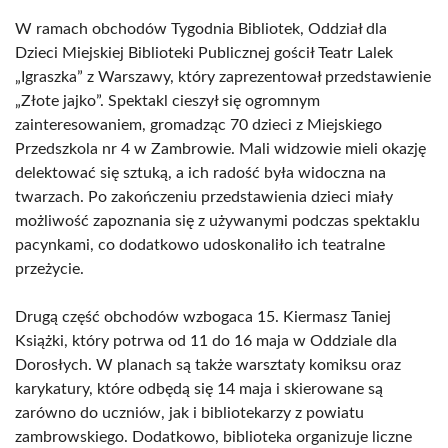
W ramach obchodów Tygodnia Bibliotek, Oddział dla
Dzieci Miejskiej Biblioteki Publicznej gościł Teatr Lalek
„Igraszka” z Warszawy, który zaprezentował przedstawienie
„Złote jajko”. Spektakl cieszył się ogromnym
zainteresowaniem, gromadząc 70 dzieci z Miejskiego
Przedszkola nr 4 w Zambrowie. Mali widzowie mieli okazję
delektować się sztuką, a ich radość była widoczna na
twarzach. Po zakończeniu przedstawienia dzieci miały
możliwość zapoznania się z używanymi podczas spektaklu
pacynkami, co dodatkowo udoskonaliło ich teatralne
przeżycie.
Drugą część obchodów wzbogaca 15. Kiermasz Taniej
Książki, który potrwa od 11 do 16 maja w Oddziale dla
Dorosłych. W planach są także warsztaty komiksu oraz
karykatury, które odbędą się 14 maja i skierowane są
zarówno do uczniów, jak i bibliotekarzy z powiatu
zambrowskiego. Dodatkowo, biblioteka organizuje liczne