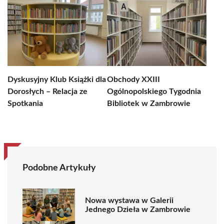
Dyskusyjny Klub Książki dla
Obchody XXIII
Dorosłych – Relacja ze
Ogólnopolskiego Tygodnia
Spotkania
Bibliotek w Zambrowie
Podobne Artykuły
Nowa wystawa w Galerii
Jednego Dzieła w Zambrowie