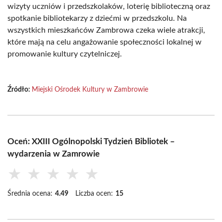
wizyty uczniów i przedszkolaków, loterię biblioteczną oraz
spotkanie bibliotekarzy z dziećmi w przedszkolu. Na
wszystkich mieszkańców Zambrowa czeka wiele atrakcji,
które mają na celu angażowanie społeczności lokalnej w
promowanie kultury czytelniczej.
Źródło:
Miejski Ośrodek Kultury w Zambrowie
Oceń: XXIII Ogólnopolski Tydzień Bibliotek –
wydarzenia w Zamrowie
★
★
★
★
★
Średnia ocena:
4.49
Liczba ocen:
15