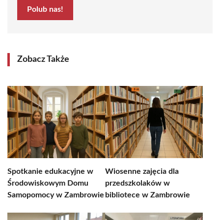
Polub nas!
Zobacz Także
Spotkanie edukacyjne w
Wiosenne zajęcia dla
Środowiskowym Domu
przedszkolaków w
Samopomocy w Zambrowie
bibliotece w Zambrowie