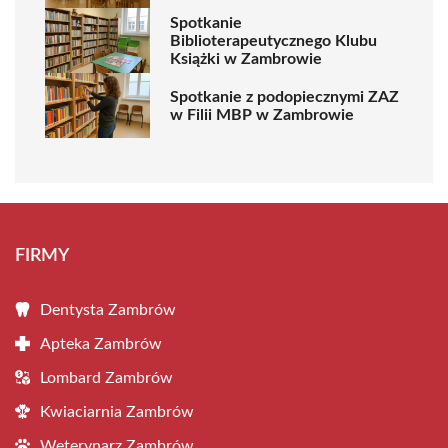
Spotkanie
Biblioterapeutycznego Klubu
Książki w Zambrowie
Spotkanie z podopiecznymi ZAZ
w Filii MBP w Zambrowie
FIRMY
Dentysta Zambrów
Apteka Zambrów
Lombard Zambrów
Kwiaciarnia Zambrów
Weterynarz Zambrów