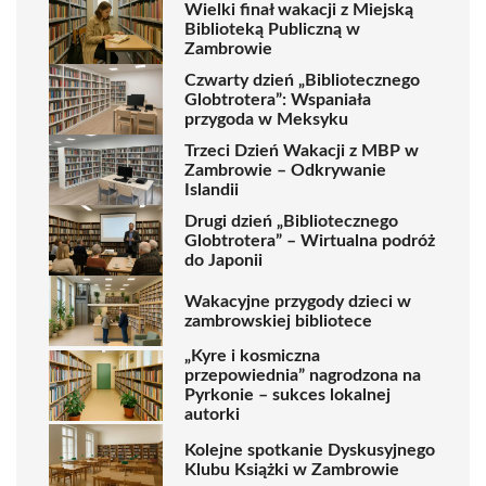
Wielki finał wakacji z Miejską
Biblioteką Publiczną w
Zambrowie
Czwarty dzień „Bibliotecznego
Globtrotera”: Wspaniała
przygoda w Meksyku
Trzeci Dzień Wakacji z MBP w
Zambrowie – Odkrywanie
Islandii
Drugi dzień „Bibliotecznego
Globtrotera” – Wirtualna podróż
do Japonii
Wakacyjne przygody dzieci w
zambrowskiej bibliotece
„Kyre i kosmiczna
przepowiednia” nagrodzona na
Pyrkonie – sukces lokalnej
autorki
Kolejne spotkanie Dyskusyjnego
Klubu Książki w Zambrowie